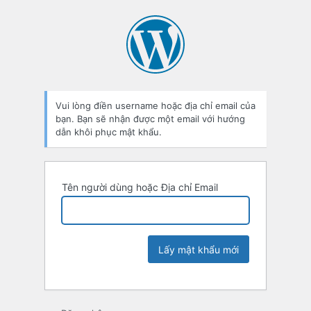
Vui lòng điền username hoặc địa chỉ email của
bạn. Bạn sẽ nhận được một email với hướng
dẫn khôi phục mật khẩu.
Tên người dùng hoặc Địa chỉ Email