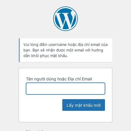
Vui lòng điền username hoặc địa chỉ email của
bạn. Bạn sẽ nhận được một email với hướng
dẫn khôi phục mật khẩu.
Tên người dùng hoặc Địa chỉ Email