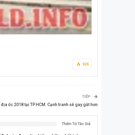
926
TIẾP
 địa ốc 2018 tại TP.HCM: Cạnh tranh sẽ gay gắt hơn
Thêm Từ Tác Giả