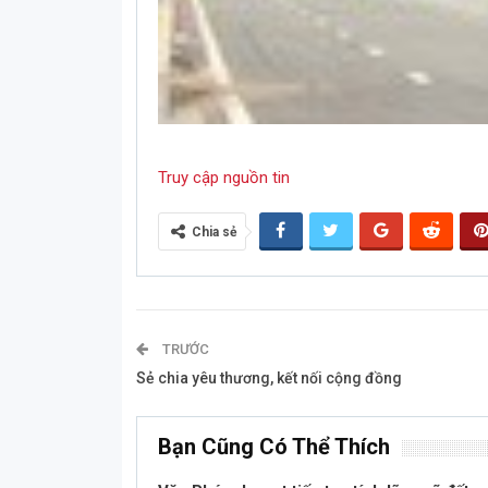
Truy cập nguồn tin
Chia sẻ
TRƯỚC
Sẻ chia yêu thương, kết nối cộng đồng
Bạn Cũng Có Thể Thích