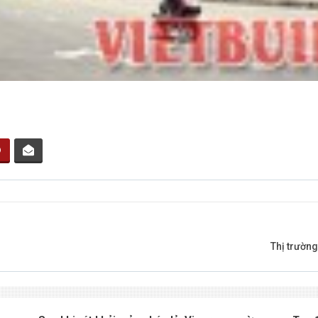
Thị trường