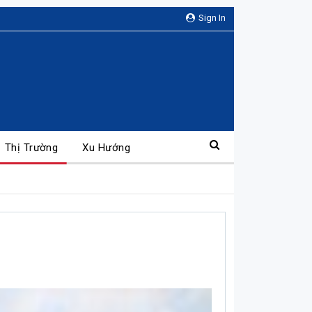
Sign In
Thị Trường
Xu Hướng