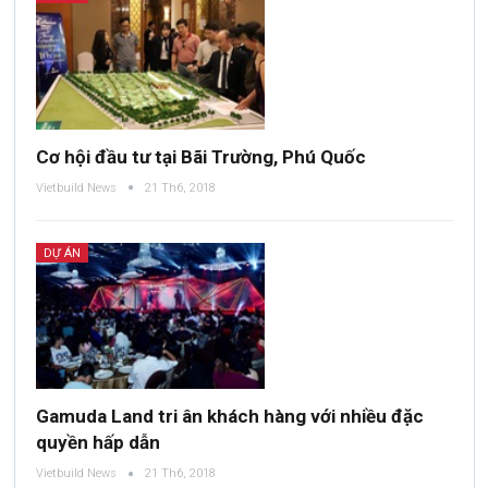
Cơ hội đầu tư tại Bãi Trường, Phú Quốc
Vietbuild News
21 Th6, 2018
DỰ ÁN
Gamuda Land tri ân khách hàng với nhiều đặc
quyền hấp dẫn
Vietbuild News
21 Th6, 2018