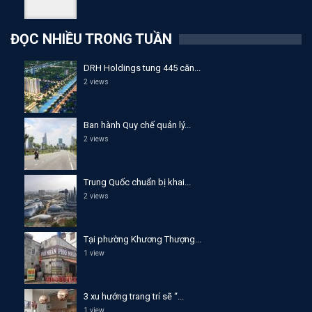
ĐỌC NHIỀU TRONG TUẦN
DRH Holdings tung 445 căn...
2 views
Ban hành Quy chế quản lý...
2 views
Trung Quốc chuẩn bị khai...
2 views
Tại phường Khương Thượng...
1 view
3 xu hướng trang trí sẽ “...
1 view