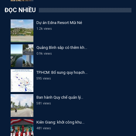
ĐỌC NHIỀU
Dự án Edna Resort Mũi Né
1.2k views
Quảng Bình sắp có thêm kh...
0.9k views
TP.HCM: Bổ sung quy hoạch...
595 views
Ban hành Quy chế quản lý...
581 views
Kiên Giang: khởi công khu...
481 views