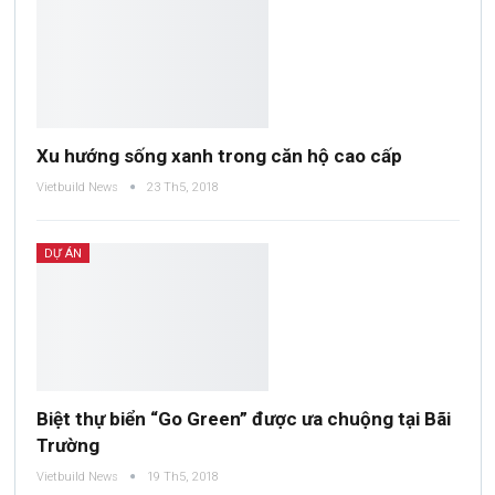
Xu hướng sống xanh trong căn hộ cao cấp
Vietbuild News
23 Th5, 2018
DỰ ÁN
Biệt thự biển “Go Green” được ưa chuộng tại Bãi
Trường
Vietbuild News
19 Th5, 2018