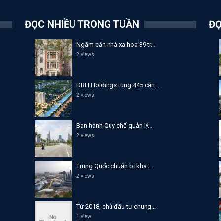
ĐỌC NHIỀU TRONG TUẦN
ĐỌ
Ngắm căn nhà xa hoa 39 tr...
2 views
DRH Holdings tung 445 căn...
2 views
Ban hành Quy chế quản lý...
2 views
Trung Quốc chuẩn bị khai...
2 views
Từ 2018, chủ đầu tư chung...
1 view