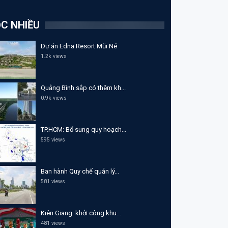
C NHIỀU
Dự án Edna Resort Mũi Né
1.2k views
Quảng Bình sắp có thêm kh...
0.9k views
TP.HCM: Bổ sung quy hoạch...
595 views
Ban hành Quy chế quản lý...
581 views
Kiên Giang: khởi công khu...
481 views