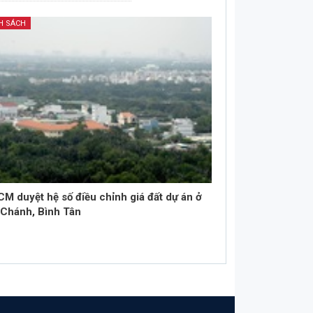
H SÁCH
M duyệt hệ số điều chỉnh giá đất dự án ở
 Chánh, Bình Tân