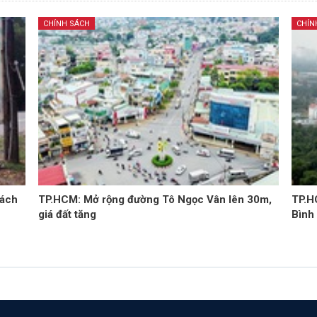
CHÍNH SÁCH
CHÍN
tách
TP.HCM: Mở rộng đường Tô Ngọc Vân lên 30m,
TP.HC
giá đất tăng
Bình