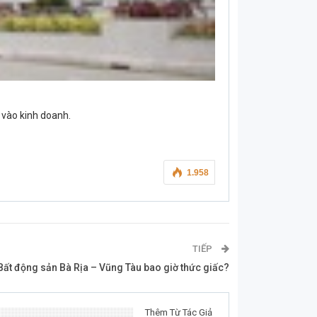
 vào kinh doanh.
1.958
TIẾP
Bất động sản Bà Rịa – Vũng Tàu bao giờ thức giấc?
Thêm Từ Tác Giả