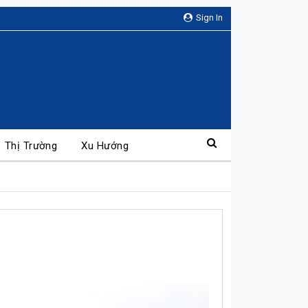
Sign In
Thị Trường
Xu Hướng