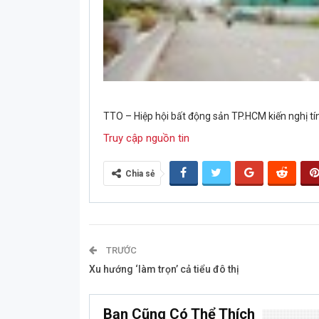
TTO – Hiệp hội bất động sản TP.HCM kiến nghị tí
Truy cập nguồn tin
Chia sẻ
TRƯỚC
Xu hướng ‘làm trọn’ cả tiểu đô thị
Bạn Cũng Có Thể Thích