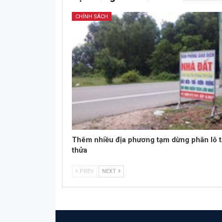
CHÍNH SÁCH
Thêm nhiều địa phương tạm dừng phân lô 
thửa
PREV
NEXT