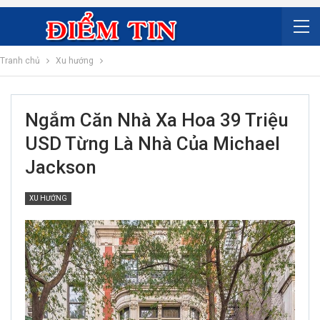
Tranh chủ
Xu hướng
Ngắm Căn Nhà Xa Hoa 39 Triệu
USD Từng Là Nhà Của Michael
Jackson
XU HƯỚNG