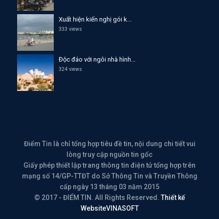
Xuất hiện kiến nghị gói k...
333 views
Độc đáo với ngôi nhà hình...
324 views
Điểm Tin là chỉ tổng hợp tiêu đề tin, nội dung chi tiết vui
lòng truy cập nguồn tin gốc
Giấy phép thiết lập trang thông tin điện tử tổng hợp trên
mạng số 14/GP-TTĐT do Sở Thông Tin và Truyền Thông
cấp ngày 13 tháng 03 năm 2015
© 2017 - ĐIỂM TIN. All Rights Reserved.
Thiết kế
Website
VINASOFT