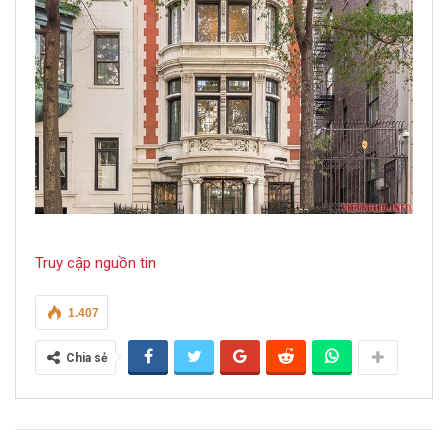
Truy cập nguồn tin
1.407
Chia sẻ