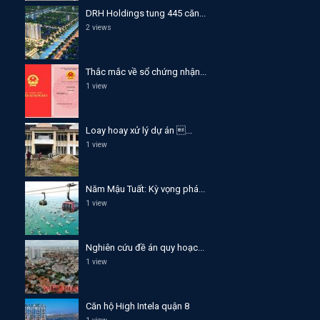
DRH Holdings tung 445 căn...
2 views
Thắc mắc về sổ chứng nhận...
1 view
Loay hoay xử lý dự án ...
1 view
Năm Mậu Tuất: Kỳ vọng phá...
1 view
Nghiên cứu đề án quy hoạc...
1 view
Căn hộ High Intela quận 8