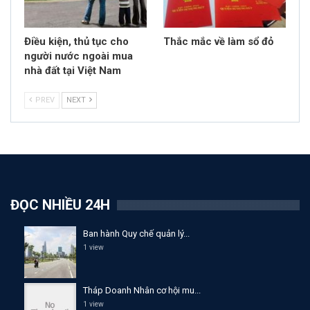
Điều kiện, thủ tục cho
Thắc mắc về làm sổ đỏ
người nước ngoài mua
nhà đất tại Việt Nam
PREV
NEXT
ĐỌC NHIỀU 24H
Ban hành Quy chế quản lý...
1 view
Tháp Doanh Nhân cơ hội mu...
1 view