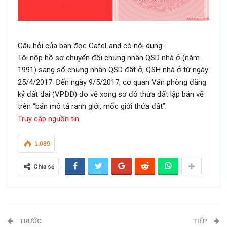
Câu hỏi của bạn đọc CafeLand có nội dung:
Tôi nộp hồ sơ chuyển đổi chứng nhận QSD nhà ở (năm
1991) sang sổ chứng nhận QSD đất ở, QSH nhà ở từ ngày
25/4/2017. Đến ngày 9/5/2017, cơ quan Văn phòng đăng
ký đất đai (VPĐĐ) đo vẽ xong sơ đồ thửa đất lập bản vẽ
trên “bản mô tả ranh giới, mốc giới thửa đất”.
Truy cập nguồn tin
1.089
Chia sẻ
TRƯỚC
TIẾP