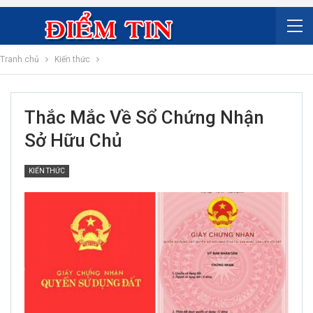
Tranh chủ
Kiến thức
Thắc Mắc Về Sổ Chứng Nhận
Sở Hữu Chủ
KIẾN THỨC