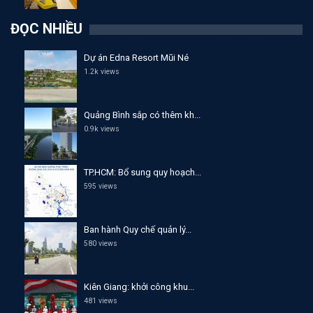
ĐỌC NHIỀU
Dự án Edna Resort Mũi Né
1.2k views
Quảng Bình sắp có thêm kh...
0.9k views
TP.HCM: Bổ sung quy hoạch...
595 views
Ban hành Quy chế quản lý...
580 views
Kiên Giang: khởi công khu...
481 views