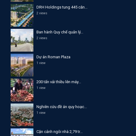
DRH Holdings tung 445 căn...
2 views
Ban hành Quy chế quản lý...
2 views
Dự án Roman Plaza
1 view
200 tấn vải thiều lên máy...
1 view
Nghiên cứu đề án quy hoạc...
1 view
Cận cảnh ngôi nhà 2,79 tr...