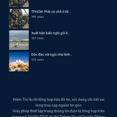
TP.HCM: Phải có chỗ ở tối...
399 views
Xuất hiện kiến nghị gói k...
333 views
Độc đáo với ngôi nhà hình...
324 views
Điểm Tin là chỉ tổng hợp tiêu đề tin, nội dung chi tiết vui
lòng truy cập nguồn tin gốc
Giấy phép thiết lập trang thông tin điện tử tổng hợp trên
mạng số 14/GP-TTĐT do Sở Thông Tin và Truyền Thông