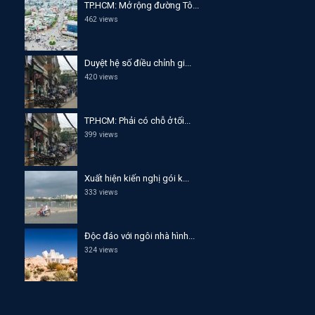
TP.HCM: Mở rộng đường Tô...
462 views
Duyệt hệ số điều chỉnh gi...
420 views
TP.HCM: Phải có chỗ ở tối...
399 views
Xuất hiện kiến nghị gói k...
333 views
Độc đáo với ngôi nhà hình...
324 views