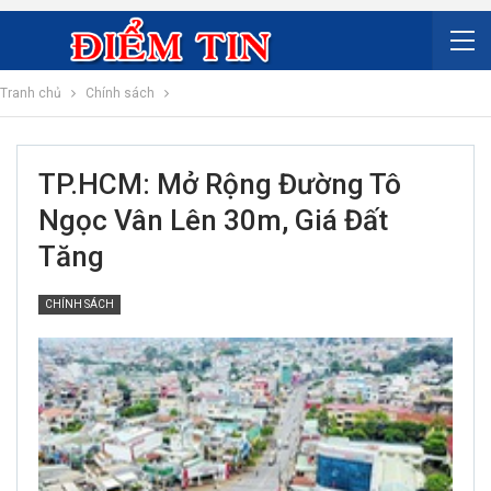
Tranh chủ
Chính sách
TP.HCM: Mở Rộng Đường Tô
Ngọc Vân Lên 30m, Giá Đất
Tăng
CHÍNH SÁCH