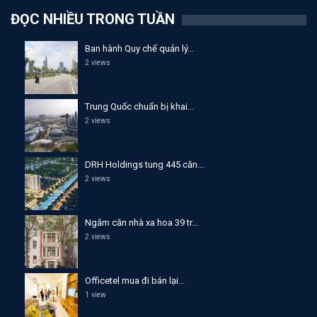
ĐỌC NHIỀU TRONG TUẦN
Ban hành Quy chế quản lý...
2 views
Trung Quốc chuẩn bị khai...
2 views
DRH Holdings tung 445 căn...
2 views
Ngắm căn nhà xa hoa 39 tr...
2 views
Officetel mua đi bán lại...
1 view