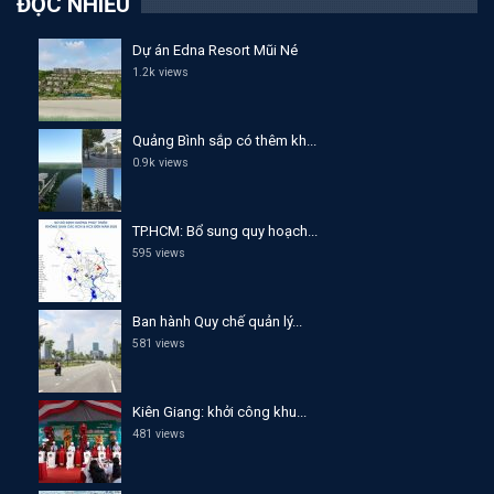
ĐỌC NHIỀU
Dự án Edna Resort Mũi Né
1.2k views
Quảng Bình sắp có thêm kh...
0.9k views
TP.HCM: Bổ sung quy hoạch...
595 views
Ban hành Quy chế quản lý...
581 views
Kiên Giang: khởi công khu...
481 views