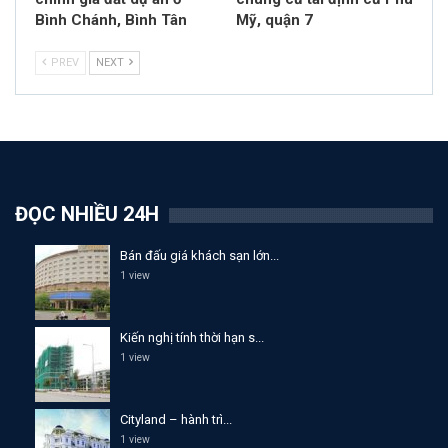
Bình Chánh, Bình Tân
Mỹ, quận 7
PREV
NEXT
ĐỌC NHIỀU 24H
Bán đấu giá khách sạn lớn...
1 view
Kiến nghị tính thời hạn s...
1 view
Cityland – hành trì...
1 view