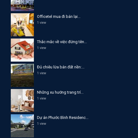
Officetel mua đi bán lại...
1 view
Thắc mắc về việc đứng tên...
1 view
Đủ chiêu lừa bán đất nền:...
1 view
Những xu hướng trang trí...
1 view
Dự án Phước Bình Residenc...
1 view