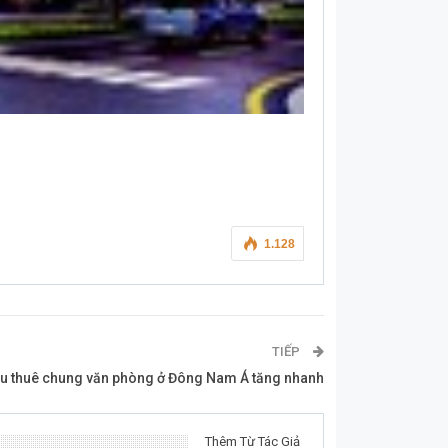
1.128
TIẾP
u thuê chung văn phòng ở Đông Nam Á tăng nhanh
Thêm Từ Tác Giả