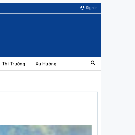
Sign In
Thị Trường
Xu Hướng