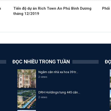
h
Tiến độ dự án Rich Town An Phú Bình Dương
Phối
tháng 12/2019
ĐỌC NHIỀU TRONG TUẦN
ĐỌ
Ngắm căn nhà xa hoa 39 tr...
2 views
DRH Holdings tung 445 căn...
2 views