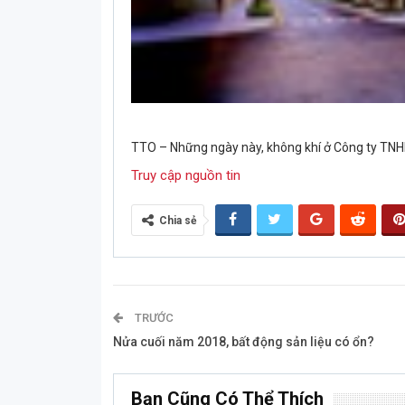
TTO – Những ngày này, không khí ở Công ty TNHH 
Truy cập nguồn tin
Chia sẻ
TRƯỚC
Nửa cuối năm 2018, bất động sản liệu có ổn?
Bạn Cũng Có Thể Thích