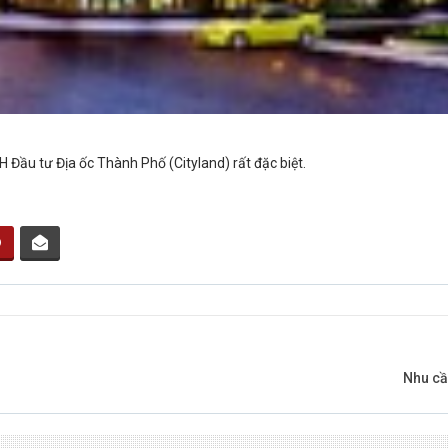
Đầu tư Địa ốc Thành Phố (Cityland) rất đặc biệt.
Nhu cầ