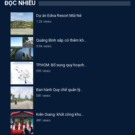
ĐỌC NHIỀU
Dự án Edna Resort Mũi Né
1.2k views
Quảng Bình sắp có thêm kh...
0.9k views
TP.HCM: Bổ sung quy hoạch...
595 views
Ban hành Quy chế quản lý...
581 views
Kiên Giang: khởi công khu...
481 views