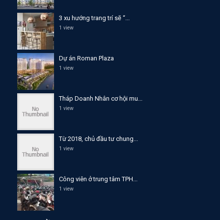
3 xu hướng trang trí sẽ “...
1 view
Dự án Roman Plaza
1 view
Tháp Doanh Nhân cơ hội mu...
1 view
Từ 2018, chủ đầu tư chung...
1 view
Công viên ở trung tâm TPH...
1 view