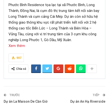
Phước Bình Residence tọa lạc tại xã Phước Bình, Long
Thành, Đồng Nai, là cụm đô thị trung tâm kết nối sân bay
Long Thành và cụm cảng Cái Mép. Dự án còn sở hữu hệ
thống giao thông khu vực rất phát triển: kết nối với 2 hệ
thống cao tốc Bến Lức – Long Thành và Biên Hòa –
Vũng Tàu, cùng với vị trí trung tâm của 3 cụm khu công
nghiệp Long Phước 1, Gò Dầu, Mỹ Xuân.
Xem thêm
907
Chia sẻ
TRƯỚC
TIẾP
Dự án La Maison De Cần Giờ
Dự án An Hạ Riverside