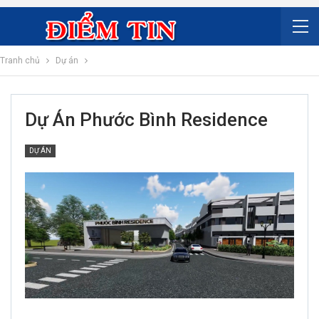
Tranh chủ
Dự án
Dự Án Phước Bình Residence
DỰ ÁN