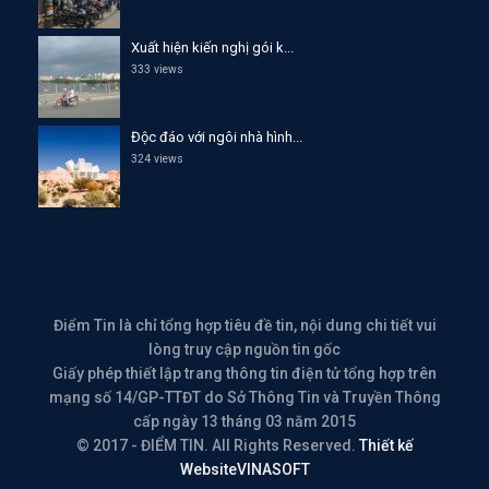
Xuất hiện kiến nghị gói k...
333 views
Độc đáo với ngôi nhà hình...
324 views
Điểm Tin là chỉ tổng hợp tiêu đề tin, nội dung chi tiết vui
lòng truy cập nguồn tin gốc
Giấy phép thiết lập trang thông tin điện tử tổng hợp trên
mạng số 14/GP-TTĐT do Sở Thông Tin và Truyền Thông
cấp ngày 13 tháng 03 năm 2015
© 2017 - ĐIỂM TIN. All Rights Reserved.
Thiết kế
Website
VINASOFT