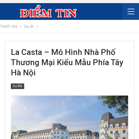
Tranh chủ
Dự án
La Casta – Mô Hình Nhà Phố
Thương Mại Kiểu Mẫu Phía Tây
Hà Nội
DỰ ÁN