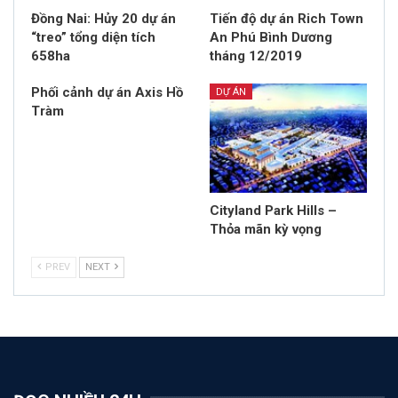
Đồng Nai: Hủy 20 dự án
Tiến độ dự án Rich Town
“treo” tổng diện tích
An Phú Bình Dương
658ha
tháng 12/2019
Phối cảnh dự án Axis Hồ
DỰ ÁN
Tràm
Cityland Park Hills –
Thỏa mãn kỳ vọng
PREV
NEXT