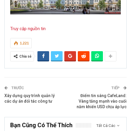
Truy cập nguồn tin
1.221
Chia sẻ
TRƯỚC
TIẾP
Xây dựng quy trình quản lý
Điểm tin sáng CafeLand:
các dự án đối tác công tư
Vàng tăng mạnh vào cuối
năm khiến USD chịu áp lực
Bạn Cũng Có Thể Thích
Tất Cả Các