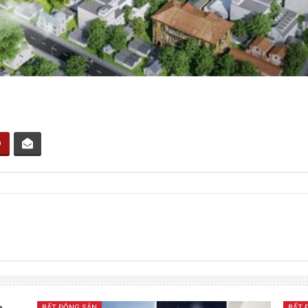
BẤT ĐỘNG SẢN
BẤT 