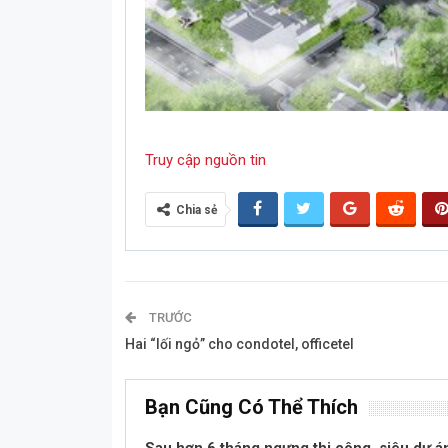
Truy cập nguồn tin
Chia sẻ
TRƯỚC
Hai “lối ngỏ” cho condotel, officetel
Bạn Cũng Có Thể Thích