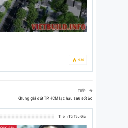
930
TIẾP
Khung giá đất TP.HCM lạc hậu sau sốt ảo
Thêm Từ Tác Giả
ĐỘNG SẢN