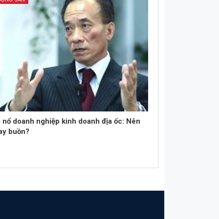
 nổ doanh nghiệp kinh doanh địa ốc: Nên
hay buồn?