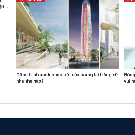
n
iện…
Công trình xanh chọc trời của tương lai trông sẽ
Bùng
như thế nào?
vui 