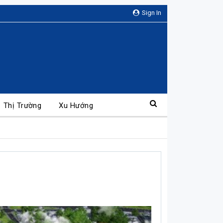
Sign In
Thị Trường
Xu Hướng