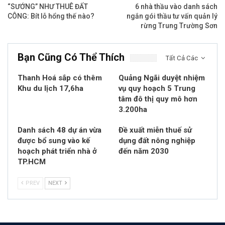
“SƯỚNG” NHƯ THUÊ ĐẤT
6 nhà thầu vào danh sách
CÔNG: Bít lỗ hổng thế nào?
ngắn gói thầu tư vấn quản lý
rừng Trung Trường Sơn
Bạn Cũng Có Thể Thích
Tất Cả Các
Thanh Hoá sắp có thêm
Quảng Ngãi duyệt nhiệm
Khu du lịch 17,6ha
vụ quy hoạch 5 Trung
tâm đô thị quy mô hơn
3.200ha
Danh sách 48 dự án vừa
Đề xuất miễn thuế sử
được bổ sung vào kế
dụng đất nông nghiệp
hoạch phát triển nhà ở
đến năm 2030
TP.HCM
PREV
NEXT