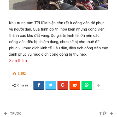
Khu trung tâm TPHCM hiện còn rất ít công viên để phục
vụ người dân. Quá trình đô thị hóa biến những công viên
thành các khu đất vàng. Do giá trị kinh tế lớn nên các
công viên đều bị chiếm dụng, chưa kể bị cho thuê để
phục vụ mục đích kinh tế. Lâu dần, diện tích công viên cây
xanh phục vụ mục đích công cộng bị thu hẹp.
Xem thêm
1.352
Chia sẻ
TRƯỚC
TIẾP