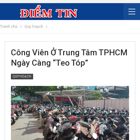
Tranh chủ
Quy hoạch
Công Viên Ở Trung Tâm TPHCM
Ngày Càng “teo Tóp”
QUY HOẠCH