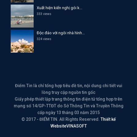
Xuất hiện kiến nghị gói k...
333 views
Độc đáo với ngôi nhà hình...
324 views
Điểm Tin là chỉ tổng hợp tiêu đề tin, nội dung chi tiết vui
lòng truy cập nguồn tin gốc
Giấy phép thiết lập trang thông tin điện tử tổng hợp trên
mạng số 14/GP-TTĐT do Sở Thông Tin và Truyền Thông
cấp ngày 13 tháng 03 năm 2015
© 2017 - ĐIỂM TIN. All Rights Reserved.
Thiết kế
Website
VINASOFT