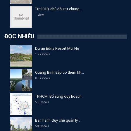
Từ 2018, chủ đầu tư chung...
1 view
ĐỌC NHIỀU
Dự án Edna Resort Mũi Né
1.2k views
Quảng Bình sắp có thêm kh...
0.9k views
TP.HCM: Bổ sung quy hoạch...
595 views
Ban hành Quy chế quản lý...
580 views