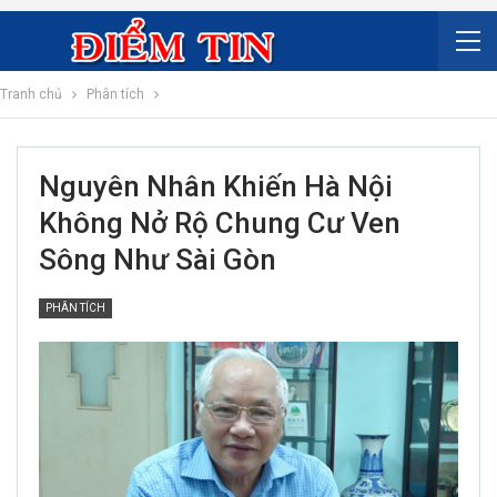
Tranh chủ
Phân tích
Nguyên Nhân Khiến Hà Nội
Không Nở Rộ Chung Cư Ven
Sông Như Sài Gòn
PHÂN TÍCH