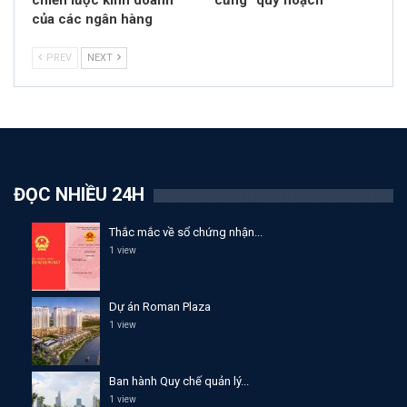
của các ngân hàng
PREV
NEXT
ĐỌC NHIỀU 24H
Thắc mắc về sổ chứng nhận...
1 view
Dự án Roman Plaza
1 view
Ban hành Quy chế quản lý...
1 view