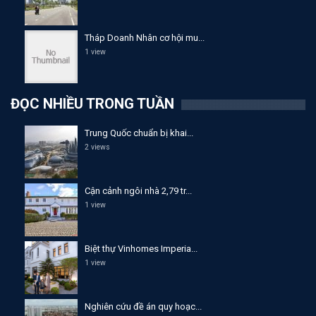
Tháp Doanh Nhân cơ hội mu...
1 view
ĐỌC NHIỀU TRONG TUẦN
Trung Quốc chuẩn bị khai...
2 views
Cận cảnh ngôi nhà 2,79 tr...
1 view
Biệt thự Vinhomes Imperia...
1 view
Nghiên cứu đề án quy hoạc...