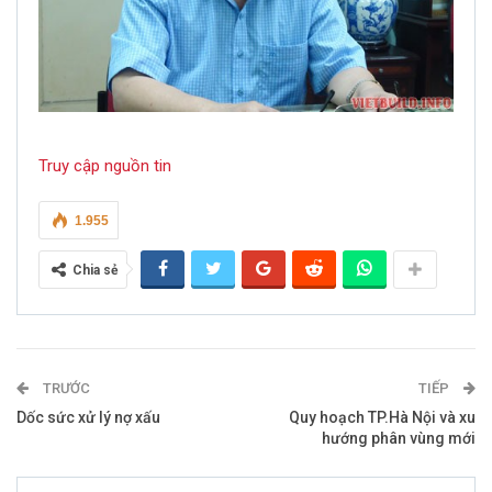
Truy cập nguồn tin
1.955
Chia sẻ
TRƯỚC
TIẾP
Dốc sức xử lý nợ xấu
Quy hoạch TP.Hà Nội và xu
hướng phân vùng mới