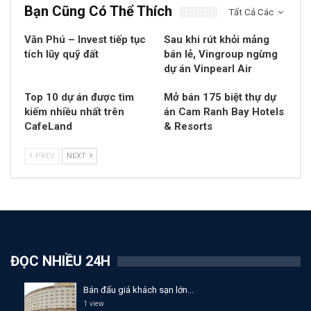
Bạn Cũng Có Thể Thích
Tất Cả Các
Văn Phú – Invest tiếp tục
Sau khi rút khỏi mảng
tích lũy quỹ đất
bán lẻ, Vingroup ngừng
dự án Vinpearl Air
Top 10 dự án được tìm
Mở bán 175 biệt thự dự
kiếm nhiều nhất trên
án Cam Ranh Bay Hotels
CafeLand
& Resorts
PREV
NEXT
ĐỌC NHIỀU 24H
Bán đấu giá khách sạn lớn...
1 view