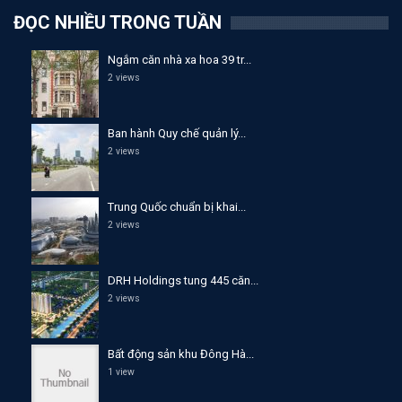
ĐỌC NHIỀU TRONG TUẦN
Ngắm căn nhà xa hoa 39 tr...
2 views
Ban hành Quy chế quản lý...
2 views
Trung Quốc chuẩn bị khai...
2 views
DRH Holdings tung 445 căn...
2 views
Bất động sản khu Đông Hà...
1 view