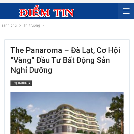
Tranh chủ
Thị trường
The Panaroma – Đà Lạt, Cơ Hội
“vàng” Đầu Tư Bất Động Sản
Nghỉ Dưỡng
THỊ TRƯỜNG