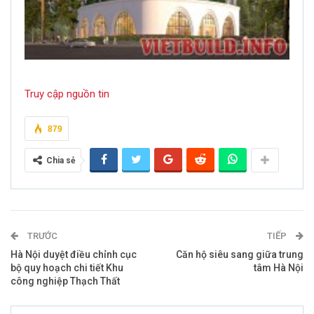
Truy cập nguồn tin
879
Chia sẻ
TRƯỚC
TIẾP
Hà Nội duyệt điều chỉnh cục
Căn hộ siêu sang giữa trung
bộ quy hoạch chi tiết Khu
tâm Hà Nội
công nghiệp Thạch Thất