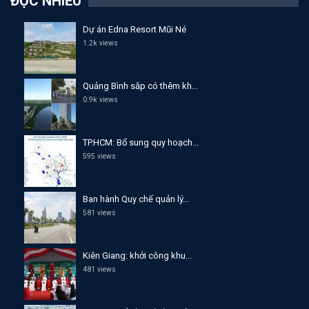
ĐỌC NHIỀU
Dự án Edna Resort Mũi Né
1.2k views
Quảng Bình sắp có thêm kh...
0.9k views
TP.HCM: Bổ sung quy hoạch...
595 views
Ban hành Quy chế quản lý...
581 views
Kiên Giang: khởi công khu...
481 views