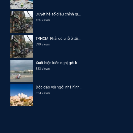
Duyệt hệ số điều chỉnh gi...
420 views
TP.HCM: Phải có chỗ ở tối...
399 views
Xuất hiện kiến nghị gói k...
333 views
Độc đáo với ngôi nhà hình...
324 views