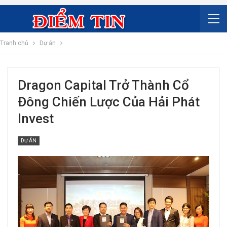
Tranh chủ
Dự án
Dragon Capital Trở Thành Cổ
Đông Chiến Lược Của Hải Phát
Invest
DỰ ÁN