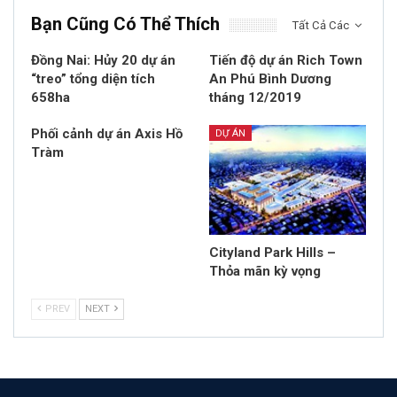
Bạn Cũng Có Thể Thích
Tất Cả Các
Đồng Nai: Hủy 20 dự án
Tiến độ dự án Rich Town
“treo” tổng diện tích
An Phú Bình Dương
658ha
tháng 12/2019
Phối cảnh dự án Axis Hồ
DỰ ÁN
Tràm
Cityland Park Hills –
Thỏa mãn kỳ vọng
PREV
NEXT