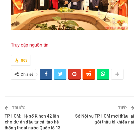
Truy cập nguồn tin
903
Chia sẻ
TRƯỚC
TIẾP
TP.HCM: Hệ số K hơn 42 lần
Sở Nội vụ TP.HCM mời thầu lại
cho dự án đầu tư cải tạo hệ
gói thầu bị khiếu nại
thống thoát nước Quốc lộ 13