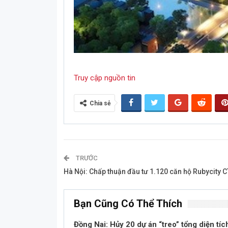
Truy cập nguồn tin
Chia sẻ
TRƯỚC
Hà Nội: Chấp thuận đầu tư 1.120 căn hộ Rubycity C
Bạn Cũng Có Thể Thích
Đồng Nai: Hủy 20 dự án “treo” tổng diện tíc