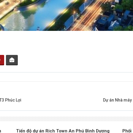
T3 Phúc Lợi
Dự án Nhà máy N
h
Tiến độ dự án Rich Town An Phú Bình Dương
Phối