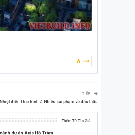
868
TIẾP
hiệt điện Thái Bình 2: Nhiều sai phạm về đấu thầu
Thêm Từ Tác Giả
 cảnh dự án Axis Hồ Tràm