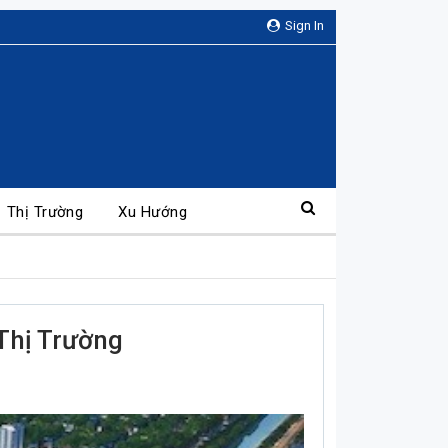
Sign In
Thị Trường
Xu Hướng
Thị Trường