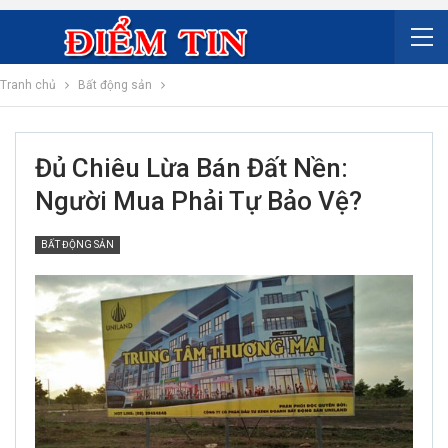
Tranh chủ
Bất động sản
Đủ Chiêu Lừa Bán Đất Nền:
Người Mua Phải Tự Bảo Vệ?
BẤT ĐỘNG SẢN