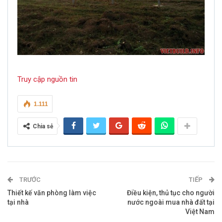
Truy cập nguồn tin
1.111
Chia sẻ
TRƯỚC
TIẾP
Thiết kế văn phòng làm việc
Điều kiện, thủ tục cho người
tại nhà
nước ngoài mua nhà đất tại
Việt Nam