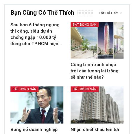
Bạn Cũng Có Thể Thích
Tất Cả Các
Sau hơn 6 tháng ngưng
BẤT ĐỘNG SẢN
thi công, siêu dự án
chống ngập 10.000 tỷ
đồng cho TP.HCM hiện…
Công trình xanh chọc
trời của tương lai trông
sẽ như thế nào?
BẤT ĐỘNG SẢN
BẤT ĐỘNG SẢN
Bùng nổ doanh nghiệp
Nhận chiết khấu lên tới