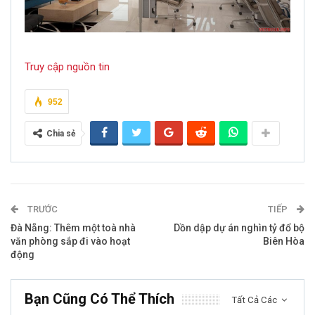
Truy cập nguồn tin
952
Chia sẻ
TRƯỚC
TIẾP
Đà Nẵng: Thêm một toà nhà
Dồn dập dự án nghìn tỷ đổ bộ
văn phòng sắp đi vào hoạt
Biên Hòa
động
Bạn Cũng Có Thể Thích
Tất Cả Các