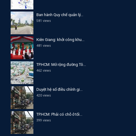
Ban hành Quy chế quản lý...
581 views
Kiên Giang: khởi công khu...
481 views
TP.HCM: Mở rộng đường Tô...
462 views
Duyệt hệ số điều chỉnh gi...
420 views
TP.HCM: Phải có chỗ ở tối...
399 views