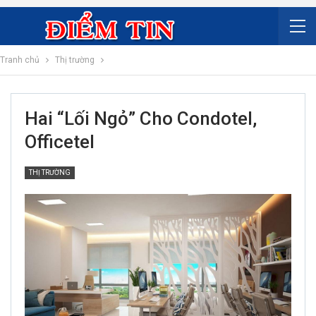
Tranh chủ
Thị trường
Hai “lối Ngỏ” Cho Condotel,
Officetel
THỊ TRƯỜNG