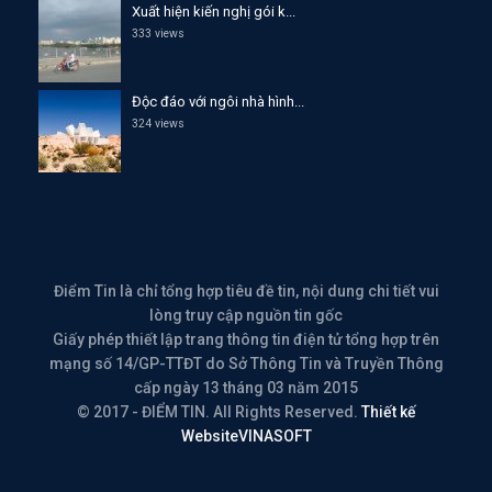
Xuất hiện kiến nghị gói k...
333 views
Độc đáo với ngôi nhà hình...
324 views
Điểm Tin là chỉ tổng hợp tiêu đề tin, nội dung chi tiết vui
lòng truy cập nguồn tin gốc
Giấy phép thiết lập trang thông tin điện tử tổng hợp trên
mạng số 14/GP-TTĐT do Sở Thông Tin và Truyền Thông
cấp ngày 13 tháng 03 năm 2015
© 2017 - ĐIỂM TIN. All Rights Reserved.
Thiết kế
Website
VINASOFT