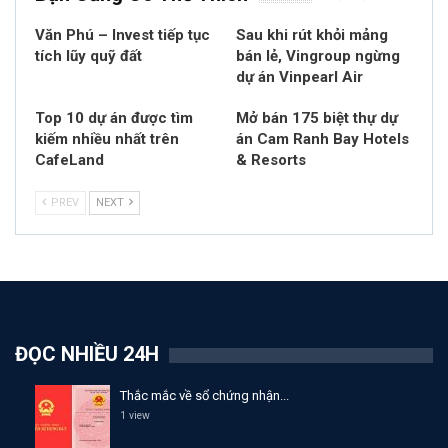
Văn Phú – Invest tiếp tục
Sau khi rút khỏi mảng
tích lũy quỹ đất
bán lẻ, Vingroup ngừng
dự án Vinpearl Air
Top 10 dự án được tìm
Mở bán 175 biệt thự dự
kiếm nhiều nhất trên
án Cam Ranh Bay Hotels
CafeLand
& Resorts
PREV
NEXT
ĐỌC NHIỀU 24H
Thắc mắc về sổ chứng nhận...
1 view