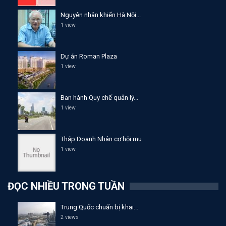
Nguyên nhân khiến Hà Nội...
1 view
Dự án Roman Plaza
1 view
Ban hành Quy chế quản lý...
1 view
Tháp Doanh Nhân cơ hội mu...
1 view
ĐỌC NHIỀU TRONG TUẦN
Trung Quốc chuẩn bị khai...
2 views