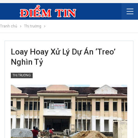
Tranh chủ
Thị trường
Loay Hoay Xử Lý Dự Án ‘treo’
Nghìn Tỷ
THỊ TRƯỜNG