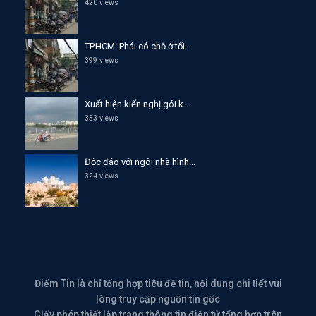
420 views
TP.HCM: Phải có chỗ ở tối...
399 views
Xuất hiện kiến nghị gói k...
333 views
Độc đáo với ngôi nhà hình...
324 views
Điểm Tin là chỉ tổng hợp tiêu đề tin, nội dung chi tiết vui
lòng truy cập nguồn tin gốc
Giấy phép thiết lập trang thông tin điện tử tổng hợp trên