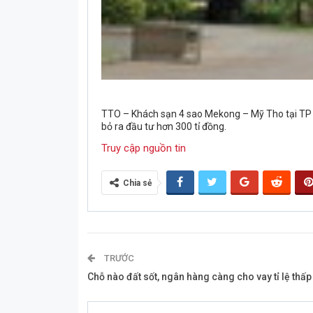
TTO – Khách sạn 4 sao Mekong – Mỹ Tho tại TP M
bỏ ra đầu tư hơn 300 tỉ đồng.
Truy cập nguồn tin
Chia sẻ
TRƯỚC
Chỗ nào đất sốt, ngân hàng càng cho vay tỉ lệ thấp