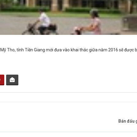
ỹ Tho, tỉnh Tiền Giang mới đưa vào khai thác giữa năm 2016 sẽ được b
Bán đấu g