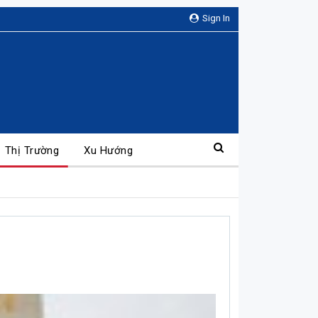
Sign In
Thị Trường
Xu Hướng