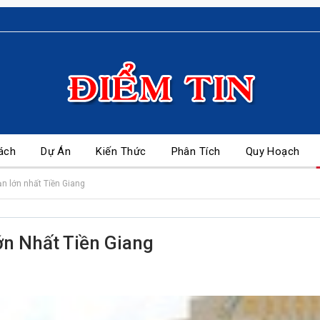
ách
Dự Án
Kiến Thức
Phân Tích
Quy Hoạch
n lớn nhất Tiền Giang
n Nhất Tiền Giang