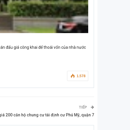
án đấu giá công khai để thoái vốn của nhà nước
1.578
TIẾP
iá 200 căn hộ chung cư tái định cư Phú Mỹ, quận 7