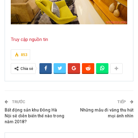
Truy cập nguồn tin
853
Chia sẻ
TRƯỚC
TIẾP
Bất động sản khu Đông Hà
Những mẫu đi văng thu hút
Nội sẽ diễn biến thế nào trong
mọi ánh nhìn
năm 2018?