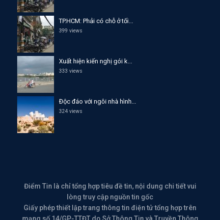
TP.HCM: Phải có chỗ ở tối...
399 views
Xuất hiện kiến nghị gói k...
333 views
Độc đáo với ngôi nhà hình...
324 views
Điểm Tin là chỉ tổng hợp tiêu đề tin, nội dung chi tiết vui
lòng truy cập nguồn tin gốc
Giấy phép thiết lập trang thông tin điện tử tổng hợp trên
mạng số 14/GP-TTĐT do Sở Thông Tin và Truyền Thông