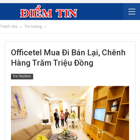
Tranh chủ
Thị trường
Officetel Mua Đi Bán Lại, Chênh
Hàng Trăm Triệu Đồng
THỊ TRƯỜNG