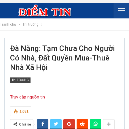
Tranh chủ
Thị trường
Đà Nẵng: Tạm Chưa Cho Người
Có Nhà, Đất Quyền Mua-Thuê
Nhà Xã Hội
THỊ TRƯỜNG
Truy cập nguồn tin
1.081
Chia sẻ