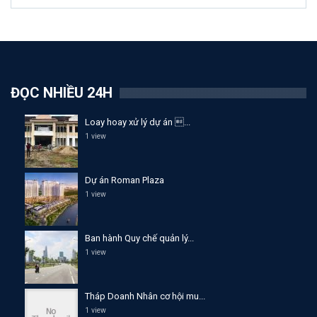
ĐỌC NHIỀU 24H
Loay hoay xử lý dự án ...
1 view
Dự án Roman Plaza
1 view
Ban hành Quy chế quản lý...
1 view
Tháp Doanh Nhân cơ hội mu...
1 view