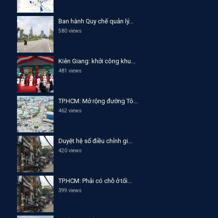
Ban hành Quy chế quản lý...
580 views
Kiên Giang: khởi công khu...
481 views
TP.HCM: Mở rộng đường Tô...
462 views
Duyệt hệ số điều chỉnh gi...
420 views
TP.HCM: Phải có chỗ ở tối...
399 views