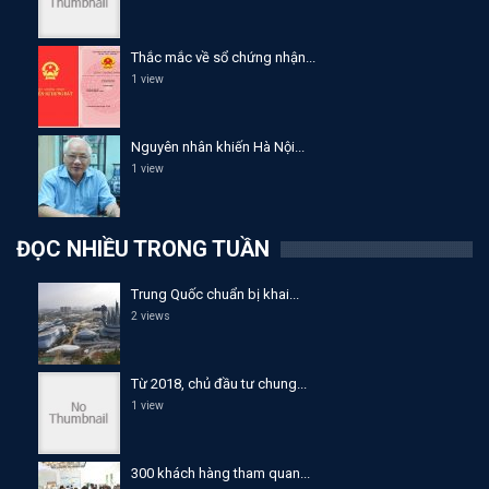
Thắc mắc về sổ chứng nhận...
1 view
Nguyên nhân khiến Hà Nội...
1 view
ĐỌC NHIỀU TRONG TUẦN
Trung Quốc chuẩn bị khai...
2 views
Từ 2018, chủ đầu tư chung...
1 view
300 khách hàng tham quan...