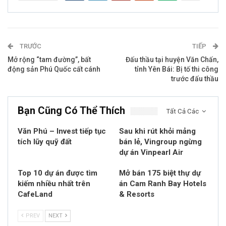
TRƯỚC
TIẾP
Mở rộng “tam đường”, bất
Đấu thầu tại huyện Văn Chấn,
động sản Phú Quốc cất cánh
tỉnh Yên Bái: Bị tố thi công
trước đấu thầu
Bạn Cũng Có Thể Thích
Tất Cả Các
Văn Phú – Invest tiếp tục
Sau khi rút khỏi mảng
tích lũy quỹ đất
bán lẻ, Vingroup ngừng
dự án Vinpearl Air
Top 10 dự án được tìm
Mở bán 175 biệt thự dự
kiếm nhiều nhất trên
án Cam Ranh Bay Hotels
CafeLand
& Resorts
PREV
NEXT