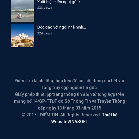
Xuất hiện kiến nghị gói k...
333 views
Độc đáo với ngôi nhà hình...
324 views
Điểm Tin là chỉ tổng hợp tiêu đề tin, nội dung chi tiết vui
lòng truy cập nguồn tin gốc
Giấy phép thiết lập trang thông tin điện tử tổng hợp trên
mạng số 14/GP-TTĐT do Sở Thông Tin và Truyền Thông
cấp ngày 13 tháng 03 năm 2015
© 2017 - ĐIỂM TIN. All Rights Reserved.
Thiết kế
Website
VINASOFT