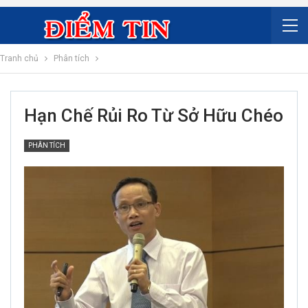
Tranh chủ
Phân tích
Hạn Chế Rủi Ro Từ Sở Hữu Chéo
PHÂN TÍCH