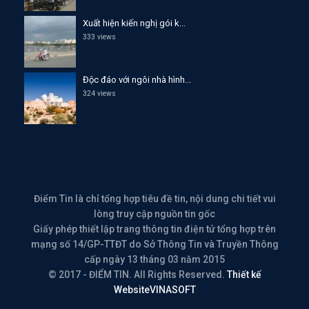
Xuất hiện kiến nghị gói k...
333 views
Độc đáo với ngôi nhà hình...
324 views
Điểm Tin là chỉ tổng hợp tiêu đề tin, nội dung chi tiết vui
lòng truy cập nguồn tin gốc
Giấy phép thiết lập trang thông tin điện tử tổng hợp trên
mạng số 14/GP-TTĐT do Sở Thông Tin và Truyền Thông
cấp ngày 13 tháng 03 năm 2015
© 2017 - ĐIỂM TIN. All Rights Reserved.
Thiết kế
Website
VINASOFT