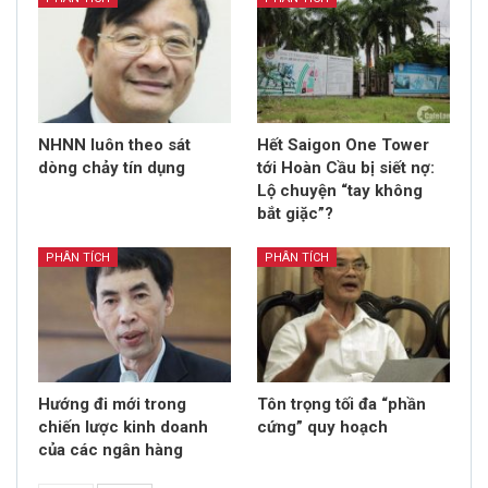
NHNN luôn theo sát
Hết Saigon One Tower
dòng chảy tín dụng
tới Hoàn Cầu bị siết nợ:
Lộ chuyện “tay không
bắt giặc”?
PHÂN TÍCH
PHÂN TÍCH
Hướng đi mới trong
Tôn trọng tối đa “phần
chiến lược kinh doanh
cứng” quy hoạch
của các ngân hàng