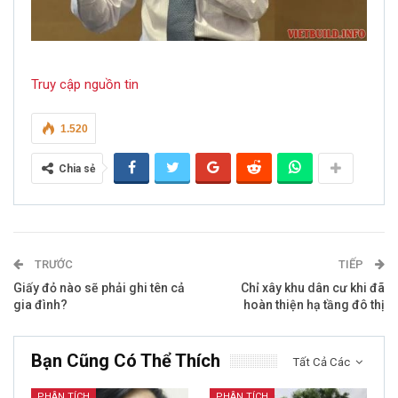
Truy cập nguồn tin
1.520
Chia sẻ
TRƯỚC
TIẾP
Giấy đỏ nào sẽ phải ghi tên cả
Chỉ xây khu dân cư khi đã
gia đình?
hoàn thiện hạ tầng đô thị
Bạn Cũng Có Thể Thích
Tất Cả Các
PHÂN TÍCH
PHÂN TÍCH