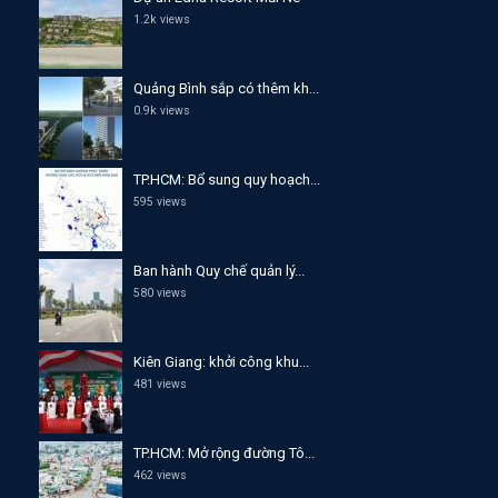
1.2k views
Quảng Bình sắp có thêm kh...
0.9k views
TP.HCM: Bổ sung quy hoạch...
595 views
Ban hành Quy chế quản lý...
580 views
Kiên Giang: khởi công khu...
481 views
TP.HCM: Mở rộng đường Tô...
462 views