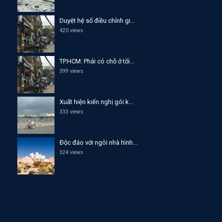
Duyệt hệ số điều chỉnh gi...
420 views
TP.HCM: Phải có chỗ ở tối...
399 views
Xuất hiện kiến nghị gói k...
333 views
Độc đáo với ngôi nhà hình...
324 views