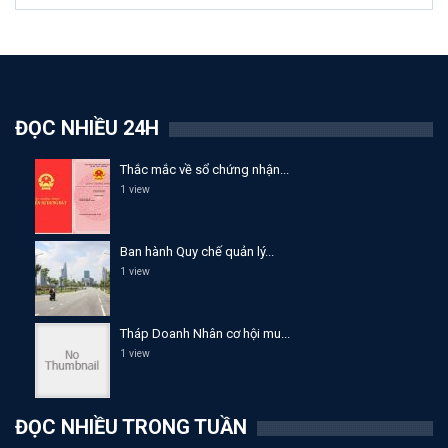
ĐỌC NHIỀU 24H
Thắc mắc về sổ chứng nhận...
1 view
Ban hành Quy chế quản lý...
1 view
Tháp Doanh Nhân cơ hội mu...
1 view
ĐỌC NHIỀU TRONG TUẦN