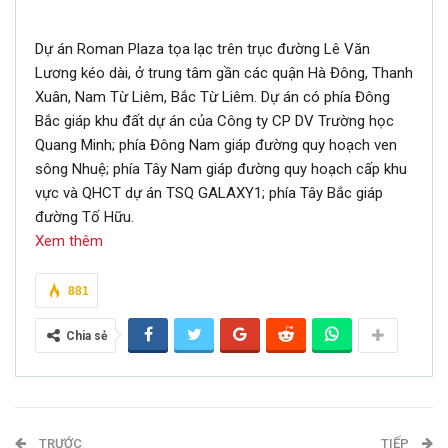
Dự án Roman Plaza tọa lạc trên trục đường Lê Văn
Lương kéo dài, ở trung tâm gần các quận Hà Đông, Thanh
Xuân, Nam Từ Liêm, Bắc Từ Liêm. Dự án có phía Đông
Bắc giáp khu đất dự án của Công ty CP DV Trường học
Quang Minh; phía Đông Nam giáp đường quy hoạch ven
sông Nhuệ; phía Tây Nam giáp đường quy hoạch cấp khu
vực và QHCT dự án TSQ GALAXY1; phía Tây Bắc giáp
đường Tố Hữu.
Xem thêm
881
Chia sẻ
TRƯỚC
TIẾP