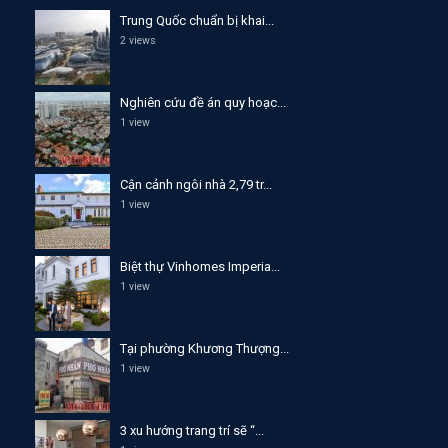
Trung Quốc chuẩn bị khai...
2 views
Nghiên cứu đề án quy hoạc...
1 view
Cận cảnh ngôi nhà 2,79 tr...
1 view
Biệt thự Vinhomes Imperia...
1 view
Tại phường Khương Thượng...
1 view
3 xu hướng trang trí sẽ “...