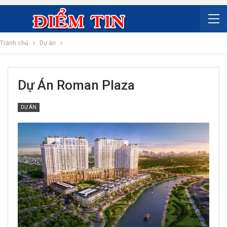
Tranh chủ
Dự án
Dự Án Roman Plaza
DỰ ÁN