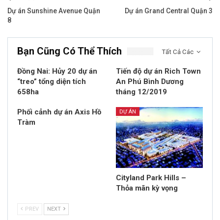
Dự án Sunshine Avenue Quận
Dự án Grand Central Quận 3
8
Bạn Cũng Có Thể Thích
Tất Cả Các
Đồng Nai: Hủy 20 dự án
Tiến độ dự án Rich Town
“treo” tổng diện tích
An Phú Bình Dương
658ha
tháng 12/2019
Phối cảnh dự án Axis Hồ
DỰ ÁN
Tràm
Cityland Park Hills –
Thỏa mãn kỳ vọng
PREV
NEXT