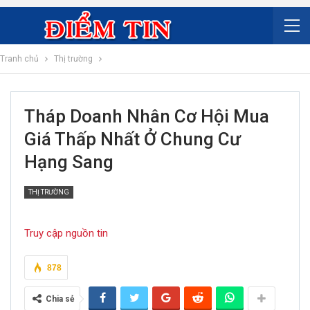
Tranh chủ
Thị trường
Tháp Doanh Nhân Cơ Hội Mua
Giá Thấp Nhất Ở Chung Cư
Hạng Sang
THỊ TRƯỜNG
Truy cập nguồn tin
878
Chia sẻ