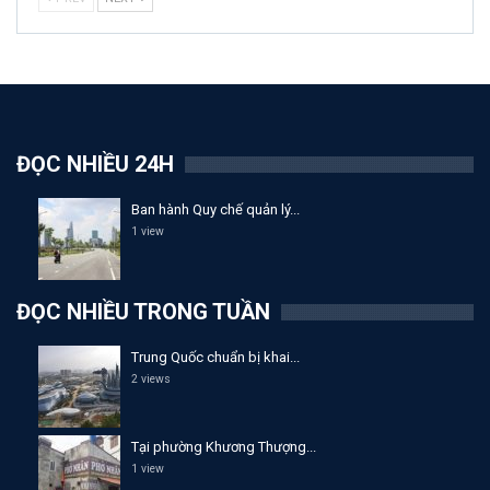
ĐỌC NHIỀU 24H
Ban hành Quy chế quản lý...
1 view
ĐỌC NHIỀU TRONG TUẦN
Trung Quốc chuẩn bị khai...
2 views
Tại phường Khương Thượng...
1 view