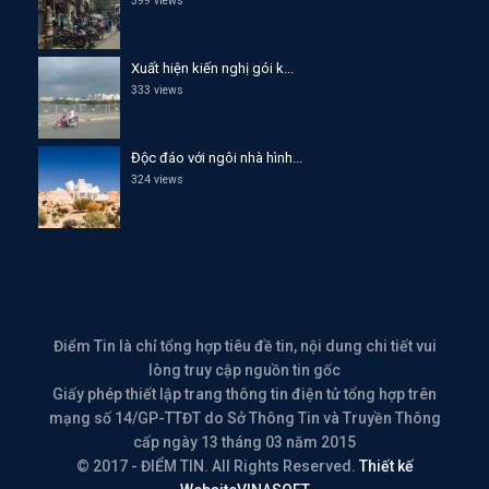
399 views
Xuất hiện kiến nghị gói k...
333 views
Độc đáo với ngôi nhà hình...
324 views
Điểm Tin là chỉ tổng hợp tiêu đề tin, nội dung chi tiết vui
lòng truy cập nguồn tin gốc
Giấy phép thiết lập trang thông tin điện tử tổng hợp trên
mạng số 14/GP-TTĐT do Sở Thông Tin và Truyền Thông
cấp ngày 13 tháng 03 năm 2015
© 2017 - ĐIỂM TIN. All Rights Reserved.
Thiết kế