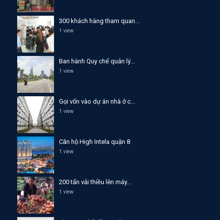
300 khách hàng tham quan...
1 view
Ban hành Quy chế quản lý...
1 view
Gọi vốn vào dự án nhà ở c...
1 view
Căn hộ High Intela quận 8
1 view
200 tấn vải thiều lên máy...
1 view