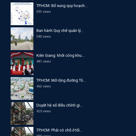
TP.HCM: Bổ sung quy hoạch...
595 views
Ban hành Quy chế quản lý...
580 views
Kiên Giang: khởi công khu...
481 views
TP.HCM: Mở rộng đường Tô...
462 views
Duyệt hệ số điều chỉnh gi...
420 views
TP.HCM: Phải có chỗ ở tối...