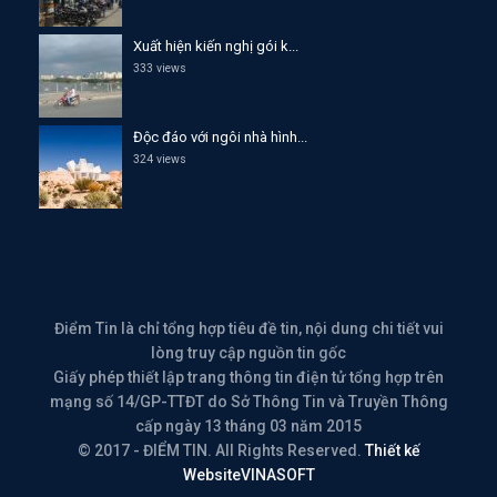
Xuất hiện kiến nghị gói k...
333 views
Độc đáo với ngôi nhà hình...
324 views
Điểm Tin là chỉ tổng hợp tiêu đề tin, nội dung chi tiết vui
lòng truy cập nguồn tin gốc
Giấy phép thiết lập trang thông tin điện tử tổng hợp trên
mạng số 14/GP-TTĐT do Sở Thông Tin và Truyền Thông
cấp ngày 13 tháng 03 năm 2015
© 2017 - ĐIỂM TIN. All Rights Reserved.
Thiết kế
Website
VINASOFT