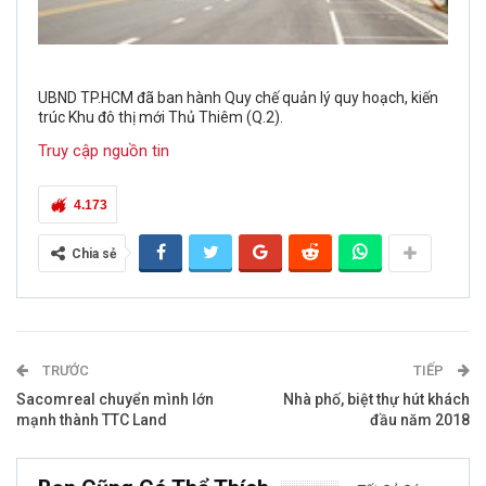
UBND TP.HCM đã ban hành Quy chế quản lý quy hoạch, kiến
trúc Khu đô thị mới Thủ Thiêm (Q.2).
Truy cập nguồn tin
4.173
Chia sẻ
TRƯỚC
TIẾP
Sacomreal chuyển mình lớn
Nhà phố, biệt thự hút khách
mạnh thành TTC Land
đầu năm 2018