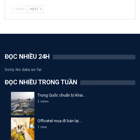
PREV
NEXT
ĐỌC NHIỀU 24H
Sorry. No data so far.
ĐỌC NHIỀU TRONG TUẦN
Trung Quốc chuẩn bị khai...
2 views
Officetel mua đi bán lại...
1 view