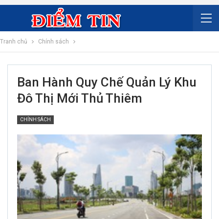
Tranh chủ
Chính sách
Ban Hành Quy Chế Quản Lý Khu
Đô Thị Mới Thủ Thiêm
CHÍNH SÁCH