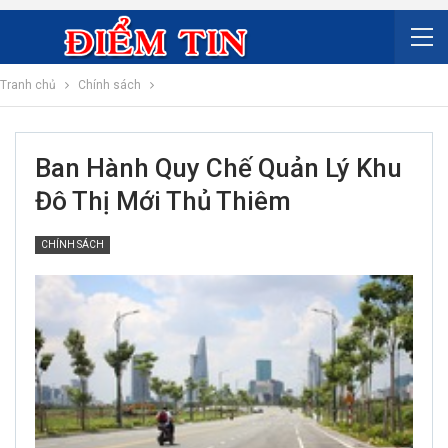
Tranh chủ
Chính sách
Ban Hành Quy Chế Quản Lý Khu
Đô Thị Mới Thủ Thiêm
CHÍNH SÁCH