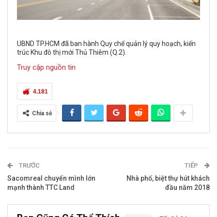
UBND TP.HCM đã ban hành Quy chế quản lý quy hoạch, kiến
trúc Khu đô thị mới Thủ Thiêm (Q.2).
Truy cập nguồn tin
4.181
Chia sẻ
TRƯỚC
TIẾP
Sacomreal chuyển mình lớn
Nhà phố, biệt thự hút khách
mạnh thành TTC Land
đầu năm 2018