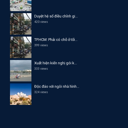
Duyệt hệ số điều chỉnh gi...
420 views
TP.HCM: Phải có chỗ ở tối...
399 views
Xuất hiện kiến nghị gói k...
333 views
Độc đáo với ngôi nhà hình...
324 views